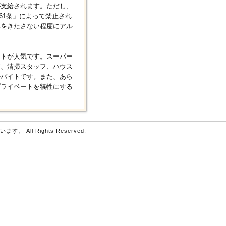
が支給されます。ただし、
第61条」によって禁止され
障をきたさない程度にアル
イトが人気です。スーパー
店、清掃スタッフ、ハウス
ルバイトです。また、あら
プライベートを犠牲にする
 All Rights Reserved.