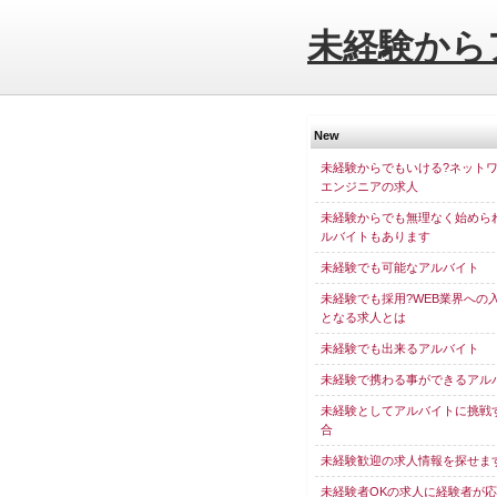
未経験から
New
未経験からでもいける?ネット
エンジニアの求人
未経験からでも無理なく始めら
ルバイトもあります
未経験でも可能なアルバイト
未経験でも採用?WEB業界への
となる求人とは
未経験でも出来るアルバイト
未経験で携わる事ができるアル
未経験としてアルバイトに挑戦
合
未経験歓迎の求人情報を探せま
未経験者OKの求人に経験者が