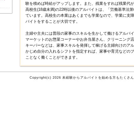
験を積めば時給がアップします。また、残業をすれば残業代
高校生(18歳未満)の22時以後のアルバイトは、「労働基準法
ています。高校生の本業はあくまでも学業なので、学業に支
バイトをすることが大切です。
主婦や主夫には普段の家事のスキルを生かして働けるアルバ
マーケットのお惣菜コーナーやお弁当屋さん、クリーニング
キーパーなどは、家事スキルを発揮して稼げる主婦向けのア
かじめ自分の入れるシフトを指定すれば、家事や育児などの
ことなく働くことができます。
Copyright(c) 2026 未経験からアルバイトを始める方もたくさんいます。