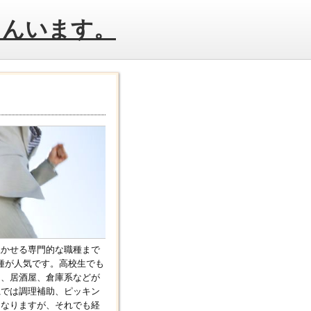
さんいます。
生かせる専門的な職種まで
種が人気です。高校生でも
ー、居酒屋、倉庫系などが
系では調理補助、ピッキン
になりますが、それでも経